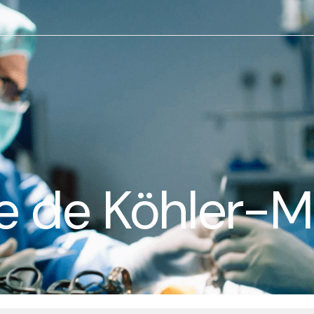
e de Köhler-