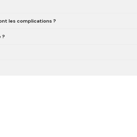
ont les complications ?
e ?