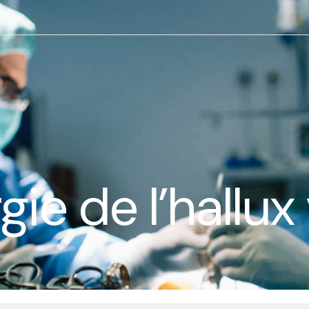
gie de l’hallux