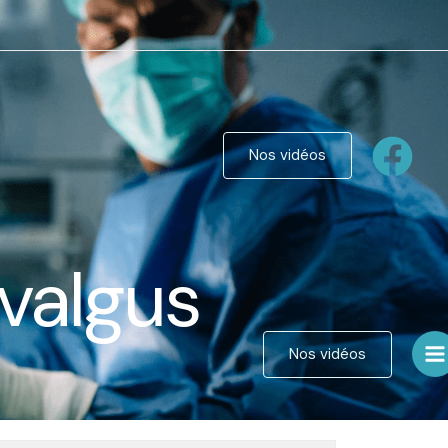
Nos vidéos
 valgus
Nos vidéos