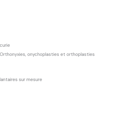
curie
: Orthonyxies, onychoplasties et orthoplasties
lantaires sur mesure