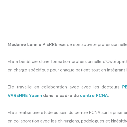
Madame Lennie PIERRE
exerce son activité professionnell
Elle a bénéficié d’une formation professionnelle d’Ostéopath
en charge spécifique pour chaque patient tout en intégrant la
Elle travaille en collaboration avec avec les docteurs
PE
VARENNE Yoann
dans le cadre du
centre PCNA
.
Elle a réalisé une étude au sein du centre PCNA sur la prise e
en collaboration avec les chirurgiens, podologues et kinésit