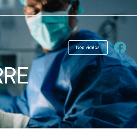
Nos vidéos
RRE