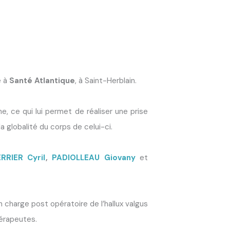
e à
Santé Atlantique
, à Saint-Herblain.
e, ce qui lui permet de réaliser une prise
 globalité du corps de celui-ci.
RRIER Cyril
,
PADIOLLEAU Giovany
et
n charge post opératoire de l’hallux valgus
hérapeutes.