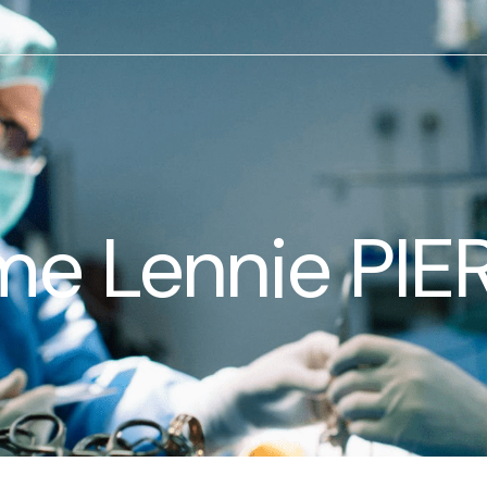
e Lennie PIE