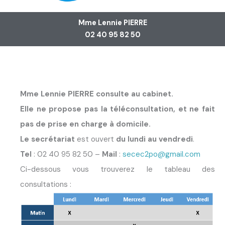
Mme Lennie PIERRE
02 40 95 82 50
Mme Lennie PIERRE consulte au cabinet.
Elle ne propose pas la téléconsultation, et ne fait
pas de prise en charge à domicile.
Le secrétariat
est ouvert
du lundi au vendredi
.
Tel
: 02 40 95 82 50 –
Mail
:
secec2po@gmail.com
Ci-dessous vous trouverez le tableau des
consultations :